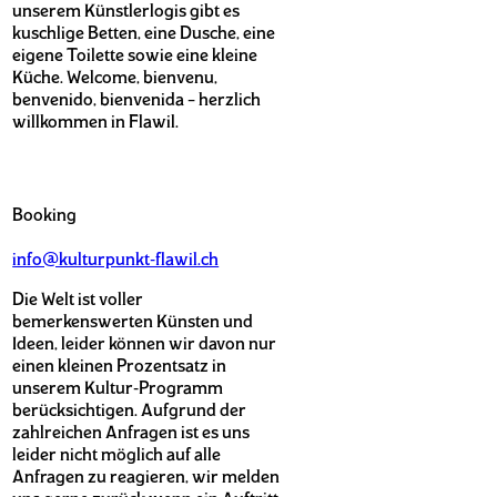
unserem Künstlerlogis gibt es
kuschlige Betten, eine Dusche, eine
eigene Toilette sowie eine kleine
Küche. Welcome, bienvenu,
benvenido, bienvenida – herzlich
willkommen in Flawil.
Booking
info@kulturpunkt-flawil.ch
Die Welt ist voller
bemerkenswerten Künsten und
Ideen, leider können wir davon nur
einen kleinen Prozentsatz in
unserem Kultur-Programm
berücksichtigen. Aufgrund der
zahlreichen Anfragen ist es uns
leider nicht möglich auf alle
Anfragen zu reagieren, wir melden