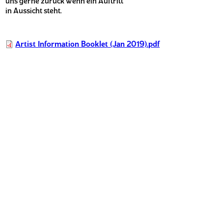
uns gerne zurück wenn ein Auftritt
in Aussicht steht.
Artist Information Booklet (Jan 2019).pdf