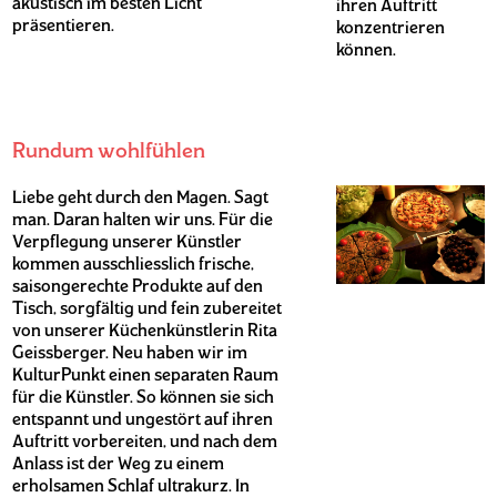
akustisch im besten Licht
ihren Auftritt
präsentieren.
konzentrieren
können.
Rundum wohlfühlen
Liebe geht durch den Magen. Sagt
man. Daran halten wir uns. Für die
Verpflegung unserer Künstler
kommen ausschliesslich frische,
saisongerechte Produkte auf den
Tisch, sorgfältig und fein zubereitet
von unserer Küchenkünstlerin Rita
Geissberger. Neu haben wir im
KulturPunkt einen separaten Raum
für die Künstler. So können sie sich
entspannt und ungestört auf ihren
Auftritt vorbereiten, und nach dem
Anlass ist der Weg zu einem
erholsamen Schlaf ultrakurz. In